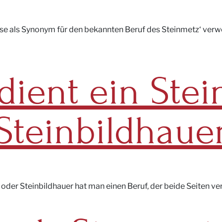
eise als Synonym für den bekannten Beruf des Steinmetz‘ ver
rdient ein Ste
Steinbildhaue
 oder Steinbildhauer hat man einen Beruf, der beide Seiten ve