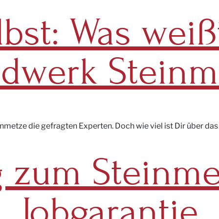
lbst: Was wei
dwerk Steinm
nmetze die gefragten Experten. Doch wie viel ist Dir über d
 zum Steinmet
Jobgarantie