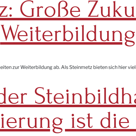
z: Große Zuku
Weiterbildung
ten zur Weiterbildung ab. Als Steinmetz bieten sich hier vie
der Steinbildh
ierung ist die