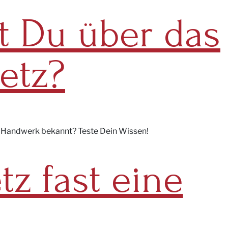
ßt Du über das
etz?
as Handwerk bekannt? Teste Dein Wissen!
z fast eine