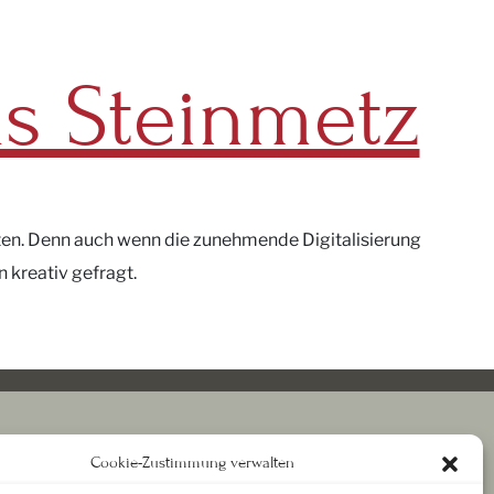
ls Steinmetz
rten. Denn auch wenn die zunehmende Digitalisierung
n kreativ gefragt.
RECHTLICHES
Cookie-Zustimmung verwalten