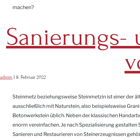
machen?
Sanierungs- 
v
admin
|
9. Februar 2022
Steinmetz beziehungsweise Steinmetzin ist einer der ä
ausschließlich mit Naturstein, also beispielsweise Gran
Betonwerkstein üblich. Neben der klassischen Handarbei
enorm vereinfachen. Je nach Spezialisierung gestalten
Sanieren und Restaurieren von Steinerzeugnissen gehö