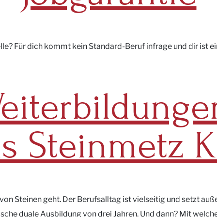
le? Für dich kommt kein Standard-Beruf infrage und dir ist e
eiterbildunge
s Steinmetz K
on Steinen geht. Der Berufsalltag ist vielseitig und setzt 
sische duale Ausbildung von drei Jahren. Und dann? Mit welc