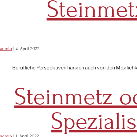
Steinmet
admin
|
4. April 2022
Berufliche Perspektiven hängen auch von den Möglichkei
Steinmetz o
Spezialis
admin
|
1. April 2022