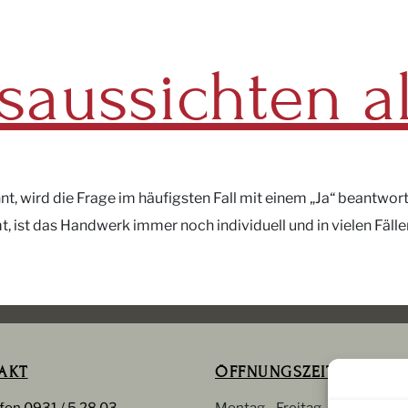
saussichten a
nt, wird die Frage im häufigsten Fall mit einem „Ja“ beantwo
, ist das Handwerk immer noch individuell und in vielen Fälle
AKT
ÖFFNUNGSZEITEN