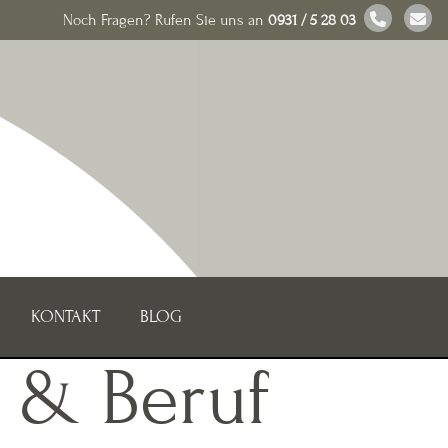
Noch Fragen? Rufen Sie uns an
0931 / 5 28 03
KONTAKT
BLOG
 & Beruf