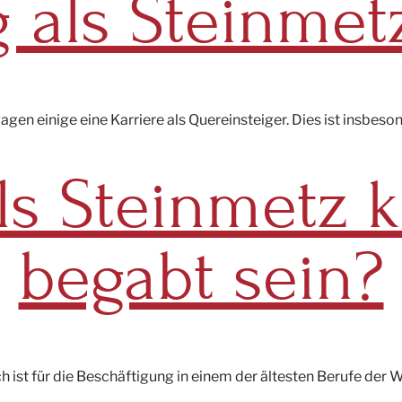
 als Steinmet
wagen einige eine Karriere als Quereinsteiger. Dies ist insbe
ls Steinmetz k
begabt sein?
 ist für die Beschäftigung in einem der ältesten Berufe der We