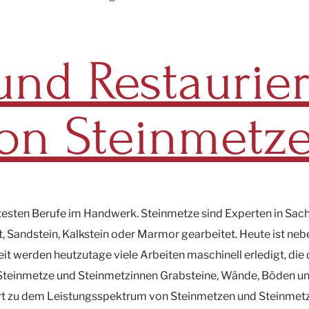
und Restaurie
on Steinmetz
ltesten Berufe im Handwerk. Steinmetze sind Experten in Sac
it, Sandstein, Kalkstein oder Marmor gearbeitet. Heute ist ne
t werden heutzutage viele Arbeiten maschinell erledigt, die 
 Steinmetze und Steinmetzinnen Grabsteine, Wände, Böden un
rt zu dem Leistungsspektrum von Steinmetzen und Steinmetzi