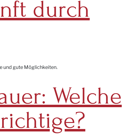
nft durch
le und gute Möglichkeiten.
auer: Welche
 richtige?