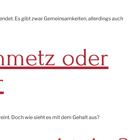
wendet. Es gibt zwar Gemeinsamkeiten, allerdings auch
inmetz oder
r
reint. Doch wie sieht es mit dem Gehalt aus?