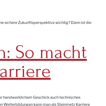
ine sichere Zukunftsperspektive wichtig? Dann ist die
n: So macht
arriere
außer handwerklichem Geschick auch technisches
hen Weiterbildungen kann man als Steinmetz Karriere