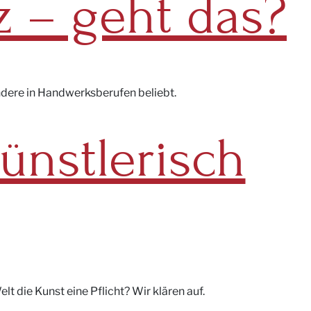
z – geht das?
sondere in Handwerksberufen beliebt.
ünstlerisch
lt die Kunst eine Pflicht? Wir klären auf.