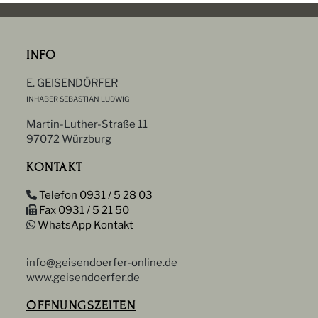
INFO
E. GEISENDÖRFER
INHABER SEBASTIAN LUDWIG
Martin-Luther-Straße 11
97072 Würzburg
KONTAKT
Telefon 0931 / 5 28 03
Fax 0931 / 5 21 50
WhatsApp Kontakt
info@geisendoerfer-online.de
www.geisendoerfer.de
ÖFFNUNGSZEITEN