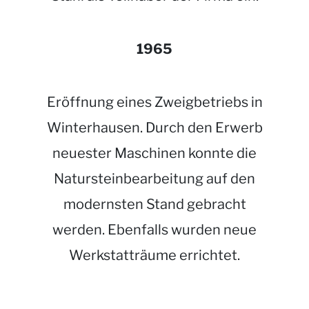
1965
Eröffnung eines Zweigbetriebs in
Winterhausen. Durch den Erwerb
neuester Maschinen konnte die
Natursteinbearbeitung auf den
modernsten Stand gebracht
werden. Ebenfalls wurden neue
Werkstatträume errichtet.