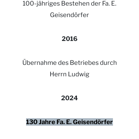
100-jähriges Bestehen der Fa. E.
Geisendörfer
2016
Übernahme des Betriebes durch
Herrn Ludwig
2024
130 Jahre Fa. E. Geisendörfer