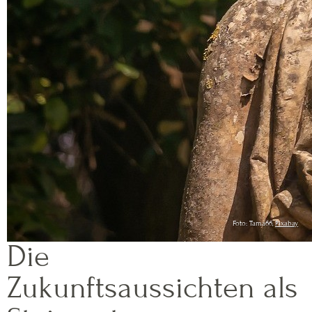
Foto: Tama66,
Pixabay
Die
Zukunftsaussichten als