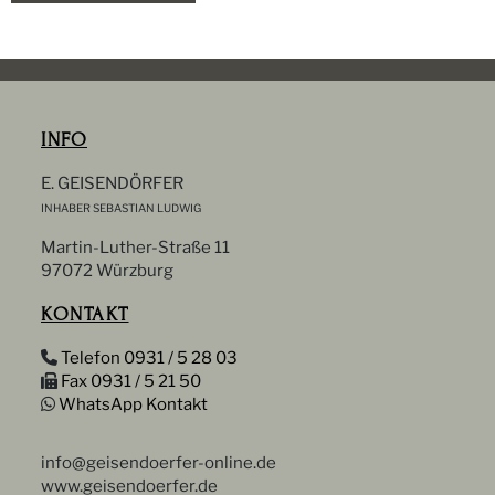
INFO
E. GEISENDÖRFER
INHABER SEBASTIAN LUDWIG
Martin-Luther-Straße 11
97072 Würzburg
KONTAKT
Telefon 0931 / 5 28 03
Fax 0931 / 5 21 50
WhatsApp Kontakt
info@geisendoerfer-online.de
www.geisendoerfer.de