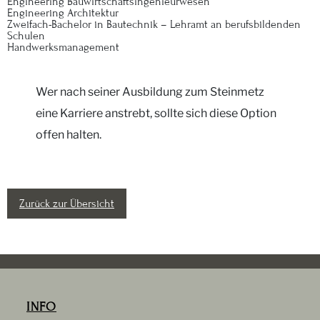
Engineering Bauwirtschaftsingenieurwesen
Engineering Architektur
Zweifach-Bachelor in Bautechnik – Lehramt an berufsbildenden
Schulen
Handwerksmanagement
Wer nach seiner Ausbildung zum Steinmetz
eine Karriere anstrebt, sollte sich diese Option
offen halten.
Zurück zur Übersicht
INFO