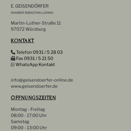
E. GEISENDÖRFER
INHABER SEBASTIAN LUDWIG
Martin-Luther-Straße 11
97072 Würzburg
KONTAKT
Telefon 0931 / 5 28 03
Fax 0931 / 5 21 50
WhatsApp Kontakt
info@geisendoerfer-online.de
www.geisendoerfer.de
ÖFFNUNGSZEITEN
Montag - Freitag
08:00 - 17:00 Uhr
Samstag
09:00 - 13:00 Uhr