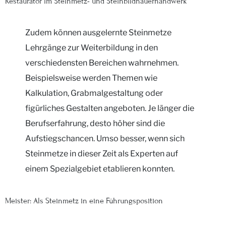
Restaurator im Steinmetz- und Steinbildhauerhandwerk
Zudem können ausgelernte Steinmetze
Lehrgänge zur Weiterbildung in den
verschiedensten Bereichen wahrnehmen.
Beispielsweise werden Themen wie
Kalkulation, Grabmalgestaltung oder
figürliches Gestalten angeboten. Je länger die
Berufserfahrung, desto höher sind die
Aufstiegschancen. Umso besser, wenn sich
Steinmetze in dieser Zeit als Experten auf
einem Spezialgebiet etablieren konnten.
Meister: Als Steinmetz in eine Führungsposition