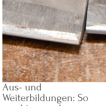
Foto: stux,
Pixabay
Aus- und
Weiterbildungen: So