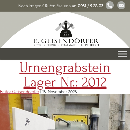
Noch Fragen? Rufen Sie uns an
0931 / 5 28 03
Urnengrabstein
Lager-Nr.: 2012
Editor Geisendoerfer
|
13. November 2023