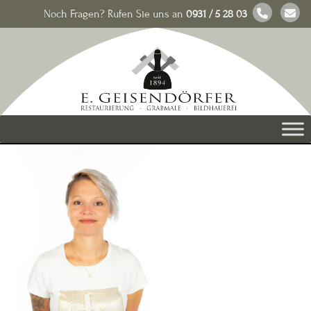
Noch Fragen? Rufen Sie uns an
0931 / 5 28 03