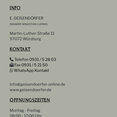
INFO
E. GEISENDÖRFER
INHABER SEBASTIAN LUDWIG
Martin-Luther-Straße 11
97072 Würzburg
KONTAKT
Telefon 0931 / 5 28 03
Fax 0931 / 5 21 50
WhatsApp Kontakt
info@geisendoerfer-online.de
www.geisendoerfer.de
ÖFFNUNGSZEITEN
Montag - Freitag
08:00 - 17:00 Uhr