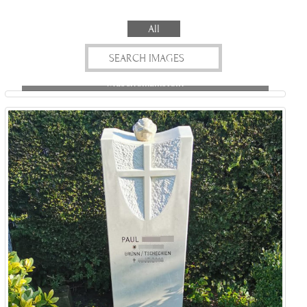
All
Muschelkalkstein