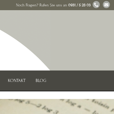
Noch Fragen? Rufen Sie uns an
0931 / 5 28 03
KONTAKT
BLOG