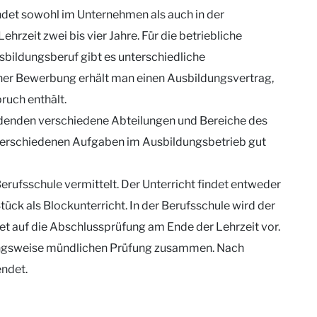
ndet sowohl im Unternehmen als auch in der
rzeit zwei bis vier Jahre. Für die betriebliche
sbildungsberuf gibt es unterschiedliche
her Bewerbung erhält man einen Ausbildungsvertrag,
ruch enthält.
ldenden verschiedene Abteilungen und Bereiche des
verschiedenen Aufgaben im Ausbildungsbetrieb gut
rufsschule vermittelt. Der Unterricht findet entweder
ck als Blockunterricht. In der Berufsschule wird der
t auf die Abschlussprüfung am Ende der Lehrzeit vor.
iehungsweise mündlichen Prüfung zusammen. Nach
endet.