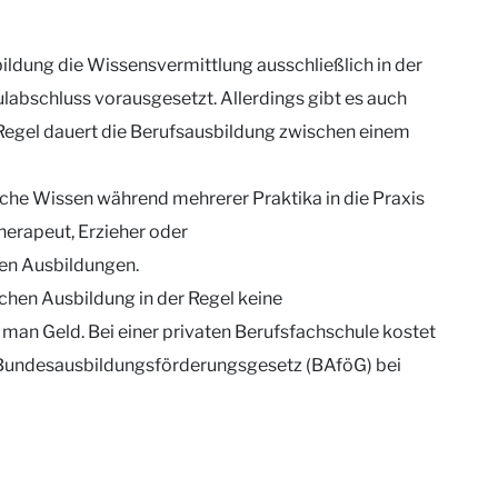
bildung die Wissensvermittlung ausschließlich in der
ulabschluss vorausgesetzt. Allerdings gibt es auch
r Regel dauert die Berufsausbildung zwischen einem
ische Wissen während mehrerer Praktika in die Praxis
herapeut, Erzieher oder
en Ausbildungen.
chen Ausbildung in der Regel keine
an Geld. Bei einer privaten Berufsfachschule kostet
as Bundesausbildungsförderungsgesetz (BAföG) bei