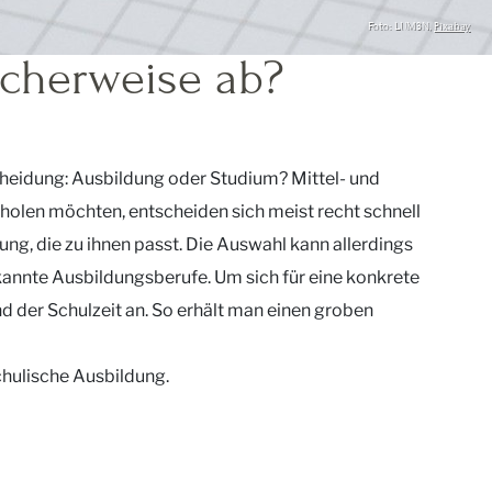
Foto: LUM3N,
Pixabay
icherweise ab?
scheidung: Ausbildung oder Studium? Mittel- und
hholen möchten, entscheiden sich meist recht schnell
ng, die zu ihnen passt. Die Auswahl kann allerdings
kannte Ausbildungsberufe. Um sich für eine konkrete
d der Schulzeit an. So erhält man einen groben
chulische Ausbildung.