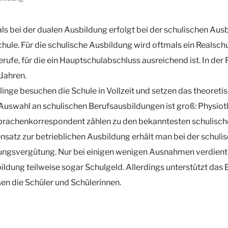
ls bei der dualen Ausbildung erfolgt bei der schulischen Aus
hule. Für die schulische Ausbildung wird oftmals ein Realsch
erufe, für die ein Hauptschulabschluss ausreichend ist. In de
 Jahren.
linge besuchen die Schule in Vollzeit und setzen das theoret
Auswahl an schulischen Berufsausbildungen ist groß: Physiot
rachenkorrespondent zählen zu den bekanntesten schulisch
satz zur betrieblichen Ausbildung erhält man bei der schulis
ngsvergütung. Nur bei einigen wenigen Ausnahmen verdient m
ildung teilweise sogar Schulgeld. Allerdings unterstützt d
en die Schüler und Schülerinnen.