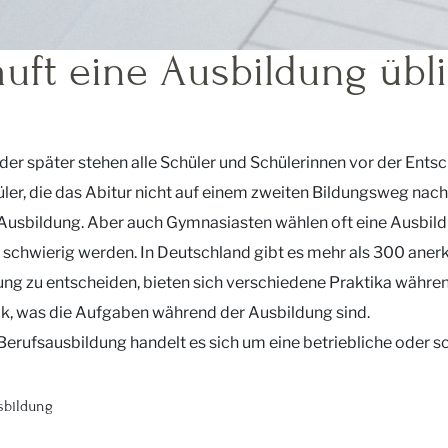
äuft eine Ausbildung übl
der später stehen alle Schüler und Schülerinnen vor der Ent
ler, die das Abitur nicht auf einem zweiten Bildungsweg nac
 Ausbildung. Aber auch Gymnasiasten wählen oft eine Ausbildu
 schwierig werden. In Deutschland gibt es mehr als 300 aner
ng zu entscheiden, bieten sich verschiedene Praktika währen
ck, was die Aufgaben während der Ausbildung sind.
Berufsausbildung handelt es sich um eine betriebliche oder s
sbildung