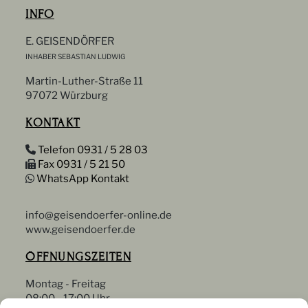
INFO
E. GEISENDÖRFER
INHABER SEBASTIAN LUDWIG
Martin-Luther-Straße 11
97072 Würzburg
KONTAKT
Telefon 0931 / 5 28 03
Fax 0931 / 5 21 50
WhatsApp Kontakt
info@geisendoerfer-online.de
www.geisendoerfer.de
ÖFFNUNGSZEITEN
Montag - Freitag
08:00 - 17:00 Uhr