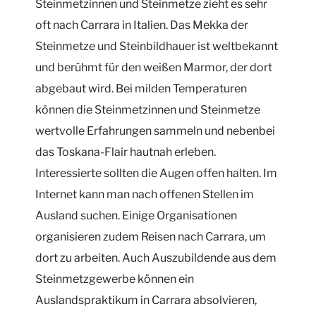
Steinmetzinnen und Steinmetze zieht es sehr
oft nach Carrara in Italien. Das Mekka der
Steinmetze und Steinbildhauer ist weltbekannt
und berühmt für den weißen Marmor, der dort
abgebaut wird. Bei milden Temperaturen
können die Steinmetzinnen und Steinmetze
wertvolle Erfahrungen sammeln und nebenbei
das Toskana-Flair hautnah erleben.
Interessierte sollten die Augen offen halten. Im
Internet kann man nach offenen Stellen im
Ausland suchen. Einige Organisationen
organisieren zudem Reisen nach Carrara, um
dort zu arbeiten. Auch Auszubildende aus dem
Steinmetzgewerbe können ein
Auslandspraktikum in Carrara absolvieren,