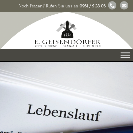
Noch Fragen? Rufen Sie uns an
0931 / 5 28 03