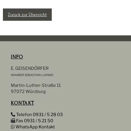
Zurück zur Übersicht
INFO
E. GEISENDÖRFER
INHABER SEBASTIAN LUDWIG
Martin-Luther-Straße 11
97072 Würzburg
KONTAKT
Telefon 0931 / 5 28 03
Fax 0931 / 5 21 50
WhatsApp Kontakt