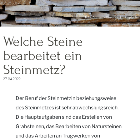
Foto:
Domenik Kowalewski
,
Unsplash
Welche Steine
bearbeitet ein
Steinmetz?
27.04.2022
Der Beruf der Steinmetzin beziehungsweise
des Steinmetzes ist sehr abwechslungsreich.
Die Hauptaufgaben sind das Erstellen von
Grabsteinen, das Bearbeiten von Natursteinen
und das Arbeiten an Tragwerken von