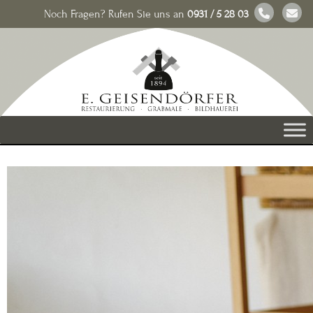
Noch Fragen? Rufen Sie uns an
0931 / 5 28 03