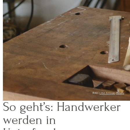
Foto:
Ono Kosuki
,
Pexels
So geht’s: Handwerker
werden in