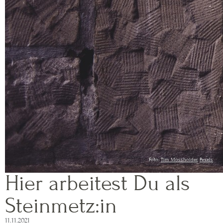
Foto:
Tim Mossholder
,
Pexels
Hier arbeitest Du als
Steinmetz:in
11.11.2021