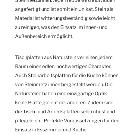
Steinmetz:innen. Jede Treppe wird individuell
angefertigt und ist somit ein Unikat. Stein als
Material ist witterungsbeständig sowie leicht
zu reinigen, was den Einsatz im Innen- und
Außenbereich ermöglicht.
Tischplatten aus Naturstein verleihen jedem
Raum einen edlen, hochwertigen Charakter.
Auch Steinarbeitsplatten für die Küche können
von Steinmetz:innen hergestellt werden. Die
Natursteine haben eine einzigartige Optik –
keine Platte gleicht der anderen. Zudem sind
die Tisch- und Arbeitsplatten sehr robust und
pflegeleicht. Perfekte Voraussetzungen für den
Einsatz in Esszimmer und Küche.