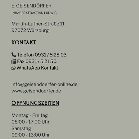
E. GEISENDÖRFER
INHABER SEBASTIAN LUDWIG
Martin-Luther-Straße 11
97072 Würzburg
KONTAKT
Telefon 0931 / 5 28 03
Fax 0931 / 5 21 50
WhatsApp Kontakt
info@geisendoerfer-online.de
www.geisendoerfer.de
ÖFFNUNGSZEITEN
Montag - Freitag
08:00 - 17:00 Uhr
Samstag
09:00 - 13:00 Uhr