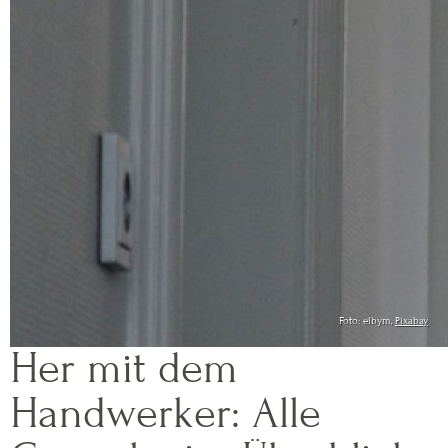
Foto: elbym,
Pixabay
Her mit dem
Handwerker: Alle