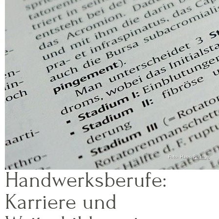
Foto: Hans,
Pixabay
Handwerksberufe:
Karriere und