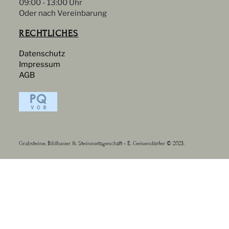
09:00 - 13:00 Uhr
Oder nach Vereinbarung
RECHTLICHES
Datenschutz
Impressum
AGB
Grabsteine, Bildhauer & Steinmetzgeschäft - E. Geisendörfer © 2023.