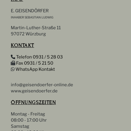
E. GEISENDÖRFER
INHABER SEBASTIAN LUDWIG
Martin-Luther-Straße 11
97072 Würzburg
KONTAKT
Telefon 0931 / 5 28 03
Fax 0931 / 5 21 50
WhatsApp Kontakt
info@geisendoerfer-online.de
www.geisendoerfer.de
ÖFFNUNGSZEITEN
Montag - Freitag
08:00 - 17:00 Uhr
Samstag