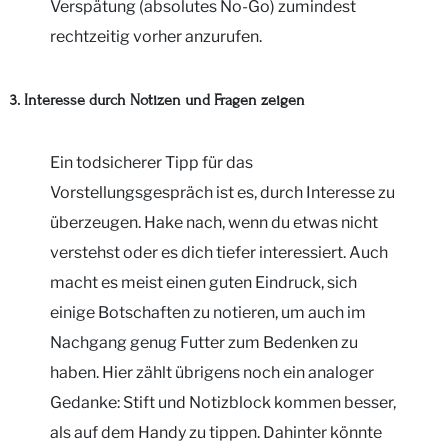
Verspätung (absolutes No-Go) zumindest
rechtzeitig vorher anzurufen.
3. Interesse durch Notizen und Fragen zeigen
Ein todsicherer Tipp für das
Vorstellungsgespräch ist es, durch Interesse zu
überzeugen. Hake nach, wenn du etwas nicht
verstehst oder es dich tiefer interessiert. Auch
macht es meist einen guten Eindruck, sich
einige Botschaften zu notieren, um auch im
Nachgang genug Futter zum Bedenken zu
haben. Hier zählt übrigens noch ein analoger
Gedanke: Stift und Notizblock kommen besser,
als auf dem Handy zu tippen. Dahinter könnte