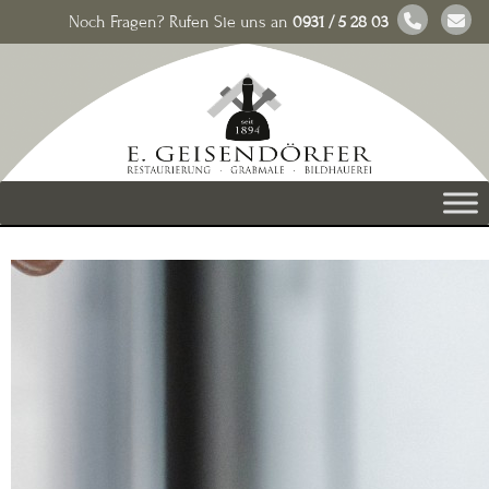
Noch Fragen? Rufen Sie uns an
0931 / 5 28 03