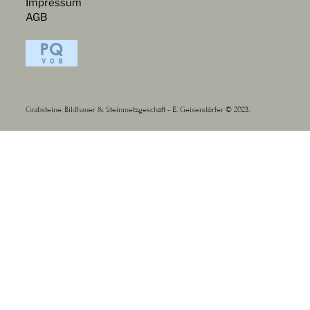
Impressum
AGB
Grabsteine, Bildhauer & Steinmetzgeschäft - E. Geisendörfer © 2023.