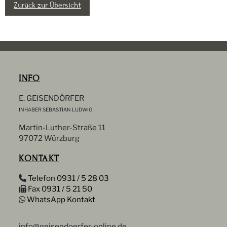
Zurück zur Übersicht
INFO
E. GEISENDÖRFER
INHABER SEBASTIAN LUDWIG
Martin-Luther-Straße 11
97072 Würzburg
KONTAKT
Telefon 0931 / 5 28 03
Fax 0931 / 5 21 50
WhatsApp Kontakt
info@geisendoerfer-online.de