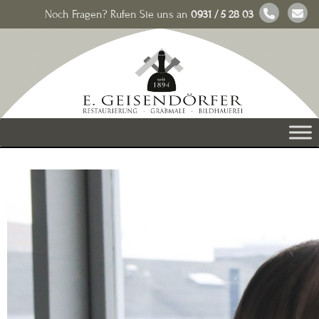
Noch Fragen? Rufen Sie uns an
0931 / 5 28 03