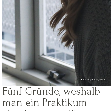
Foto:
Magnetme
,
Pexels
Fünf Gründe, weshalb
man ein Praktikum